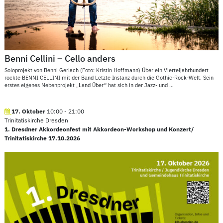
Benni Cellini – Cello anders
Soloprojekt von Benni Gerlach (Foto: Kristin Hoffmann) Über ein Vierteljahrhundert
rockte BENNI CELLINI mit der Band Letzte Instanz durch die Gothic-Rock-Welt. Sein
erstes eigenes Nebenprojekt „Land Über“ hat sich in der Jazz- und
…
17. Oktober
10:00
-
21:00
Trinitatiskirche Dresden
1. Dresdner Akkordeonfest mit Akkordeon-Workshop und Konzert/
Trinitatiskirche 17.10.2026