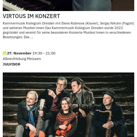
VIRTOUS IM KONZERT
Kammermusik Kollegium Dresden mit Elena Rubinova (Klavier), Sergej Nikulin (Fagott)
und weiteren Musiker:innen Das Kammermusik Kollegium Dresden wurde 2022
gegründet und vereint für seine besonderen Konzerte Musiker:innen in verschiedenen
Besetzungen. Das
…
27. November
19:30
-
21:00
Albrechtsburg Meissen
JULVISOR