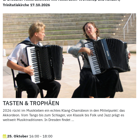
Trinitatiskirche 17.10.2026
TASTEN & TROPHÄEN
2026 rückt im Musikleben ein echtes Klang-Chamäleon in den Mittelpunkt: das
Akkordeon. Vom Tango bis zum Schlager, von Klassik bis Folk und Jazz prägt es
weltweit Musiktraditionen. In Dresden findet
…
25. Oktober
16:00
-
18:00