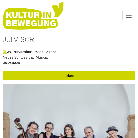
Kultur in Bewegung
JULVISOR
29. November
19:00
-
21:00
Neues Schloss Bad Muskau
JULVISOR
Tickets