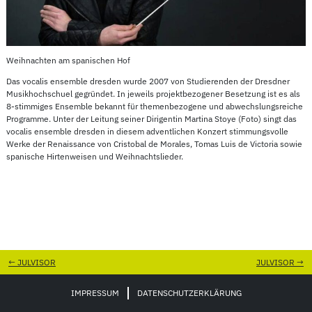
Weihnachten am spanischen Hof
Das vocalis ensemble dresden wurde 2007 von Studierenden der Dresdner
Musikhochschuel gegründet. In jeweils projektbezogener Besetzung ist es als
8-stimmiges Ensemble bekannt für themenbezogene und abwechslungsreiche
Programme. Unter der Leitung seiner Dirigentin Martina Stoye (Foto) singt das
vocalis ensemble dresden in diesem adventlichen Konzert stimmungsvolle
Werke der Renaissance von Cristobal de Morales, Tomas Luis de Victoria sowie
spanische Hirtenweisen und Weihnachtslieder.
←
JULVISOR
JULVISOR
→
IMPRESSUM
DATENSCHUTZERKLÄRUNG